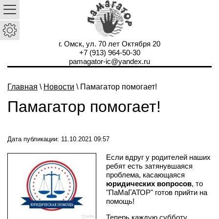
г. Омск, ул. 70 лет Октября 20
+7 (913) 964-50-30
pamagator-ic@yandex.ru
Главная
\
Новости
\ Памагатор помогает!
Памагатор помогает!
Дата публикации: 11.10.2021 09:57
Если вдруг у родителей наших
ребят есть затянувшаяся
проблема, касающаяся
юридических вопросов
, то
"ПаМаГАТОР" готов прийти на
помощь!
Теперь каждую субботу,