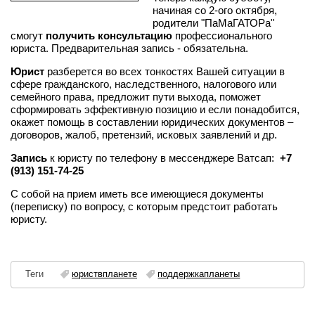
начиная со 2-ого октября,
родители "ПаМаГАТОРа"
смогут
получить консультацию
профессионального
юриста. Предварительная запись - обязательна.
Юрист
разберется во всех тонкостях Вашей ситуации в
сфере гражданского, наследственного, налогового или
семейного права, предложит пути выхода, поможет
сформировать эффективную позицию и если понадобится,
окажет помощь в составлении юридических документов –
договоров, жалоб, претензий, исковых заявлений и др.
Запись
к юристу по телефону в мессенджере Ватсап:
+7
(913) 151-74-25
С собой на прием иметь все имеющиеся документы
(переписку) по вопросу, с которым предстоит работать
юристу.
Теги
юриствпланете
поддержкапланеты